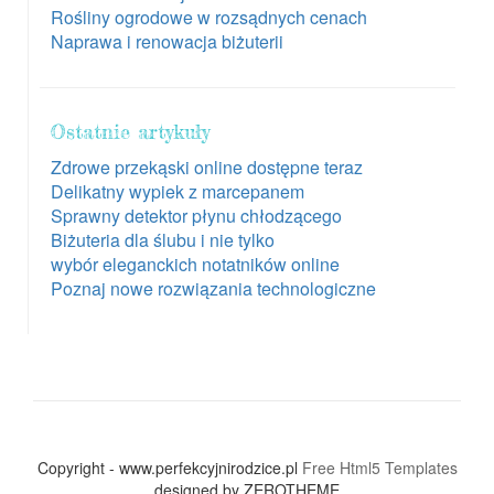
Rośliny ogrodowe w rozsądnych cenach
Naprawa i renowacja biżuterii
Ostatnie artykuły
Zdrowe przekąski online dostępne teraz
Delikatny wypiek z marcepanem
Sprawny detektor płynu chłodzącego
Biżuteria dla ślubu i nie tylko
wybór eleganckich notatników online
Poznaj nowe rozwiązania technologiczne
Copyright - www.perfekcyjnirodzice.pl
Free Html5 Templates
designed by ZEROTHEME