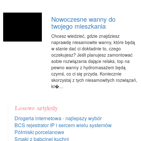
Nowoczesne wanny do
twojego mieszkania
Chcesz wiedzieć, gdzie znajdziesz
naprawdę niesamowite wanny, które będą
w stanie dać ci dokładnie to, czego
oczekujesz? Jeśli planujesz zamontować
sobie rozwiązania dające relaks, top na
pewno wanny z hydromasażem będą
czymś, co ci się przyda. Koniecznie
skorzystaj z tych niesamowitych rozwiązań,
kt�...
Losowe artykuły
Drogeria internetowa - najlepszy wybór
BCS rejestrator IP i sercem wielu systemów
Półmiski porcelanowe
Smaki z babcinej kuchni