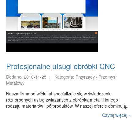
Profesjonalne ułsugi obróbki CNC
Dodane: 2016-11-25
::
Kategoria: Przyrządy / Przemysł
Metalowy
Nasza firma od wielu lat specjalizuje się w świadczeniu
różnorodnych usług związanych z obróbką metali i innego
rodzaju materiałów i półproduktów. W naszej ofercie dominują...
Czytaj więcej »