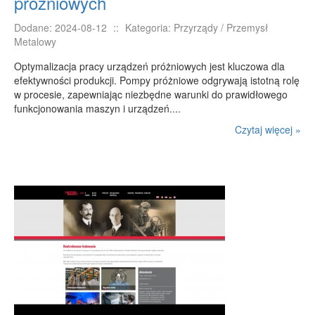
próżniowych
Dodane: 2024-08-12
::
Kategoria: Przyrządy / Przemysł
Metalowy
Optymalizacja pracy urządzeń próżniowych jest kluczowa dla
efektywności produkcji. Pompy próżniowe odgrywają istotną rolę
w procesie, zapewniając niezbędne warunki do prawidłowego
funkcjonowania maszyn i urządzeń....
Czytaj więcej »