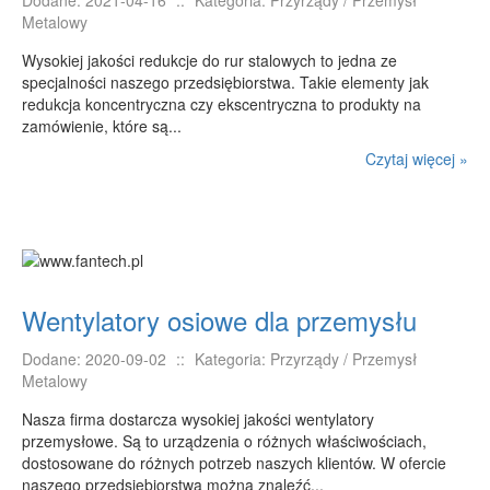
Dodane: 2021-04-16
::
Kategoria: Przyrządy / Przemysł
Metalowy
Wysokiej jakości redukcje do rur stalowych to jedna ze
specjalności naszego przedsiębiorstwa. Takie elementy jak
redukcja koncentryczna czy ekscentryczna to produkty na
zamówienie, które są...
Czytaj więcej »
Wentylatory osiowe dla przemysłu
Dodane: 2020-09-02
::
Kategoria: Przyrządy / Przemysł
Metalowy
Nasza firma dostarcza wysokiej jakości wentylatory
przemysłowe. Są to urządzenia o różnych właściwościach,
dostosowane do różnych potrzeb naszych klientów. W ofercie
naszego przedsiębiorstwa można znaleźć...