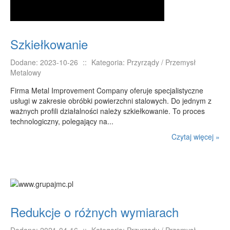
Szkiełkowanie
Dodane: 2023-10-26
::
Kategoria: Przyrządy / Przemysł
Metalowy
Firma Metal Improvement Company oferuje specjalistyczne
usługi w zakresie obróbki powierzchni stalowych. Do jednym z
ważnych profili działalności należy szkiełkowanie. To proces
technologiczny, polegający na...
Czytaj więcej »
Redukcje o różnych wymiarach