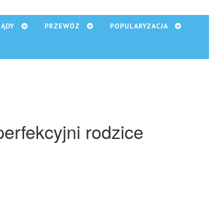
ZĄDY
PRZEWÓZ
POPULARYZACJA
perfekcyjni rodzice