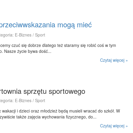
 przeciwwskazania mogą mieć
tegoria: E-Biznes / Sport
emy czuć się dobrze dlatego też staramy się robić coś w tym
ło. Nasze życie bywa dość...
Czytaj więcej »
rtownia sprzętu sportowego
tegoria: E-Biznes / Sport
ec wakacji i dzieci oraz młodzież będą musieli wracać do szkół. W
ywiście także zajęcia wychowania fizycznego, do...
Czytaj więcej »