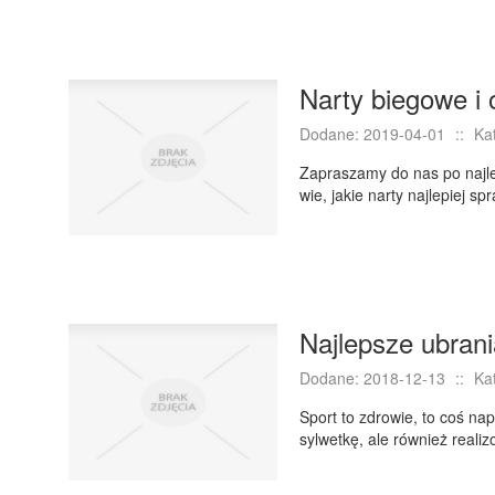
Narty biegowe i
Dodane: 2019-04-01
::
Ka
Zapraszamy do nas po najle
wie, jakie narty najlepiej s
Najlepsze ubran
Dodane: 2018-12-13
::
Ka
Sport to zdrowie, to coś n
sylwetkę, ale również real