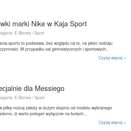
wki marki Nike w Kaja Sport
tegoria: E-Biznes / Sport
ia sportu to podstawa, bez względu na to, na jakim rodzaju
czynności. W przypadku sal gimnastycznych i sportowych...
Czytaj więcej »
cjalnie dla Messiego
tegoria: E-Biznes / Sport
y w piłkę nożną zależy w dużym stopniu od modelu wybranego
adomo, iż warto polegać wyłącznie na butach...
Czytaj więcej »