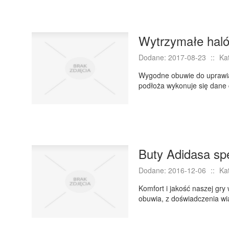
Wytrzymałe haló
Dodane: 2017-08-23
::
Ka
Wygodne obuwie do uprawian
podłoża wykonuje się dane 
Buty Adidasa spe
Dodane: 2016-12-06
::
Ka
Komfort i jakość naszej gr
obuwia, z doświadczenia wi