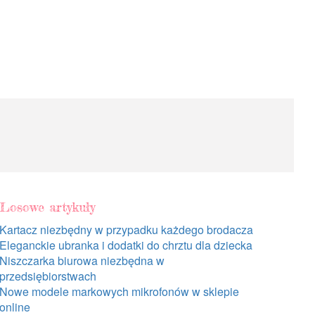
Losowe artykuły
Kartacz niezbędny w przypadku każdego brodacza
Eleganckie ubranka i dodatki do chrztu dla dziecka
Niszczarka biurowa niezbędna w
przedsiębiorstwach
Nowe modele markowych mikrofonów w sklepie
online