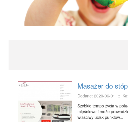
Masażer do stóp
Dodane: 2020-06-01
::
Ka
Szybkie tempo życia w poł
mięśniowe i może prowadzi
właściwy ucisk punktów...