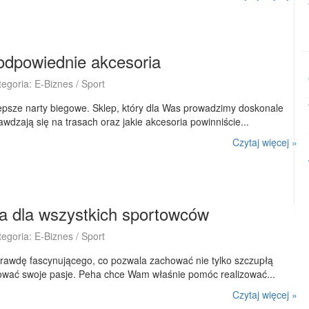
 odpowiednie akcesoria
tegoria: E-Biznes / Sport
psze narty biegowe. Sklep, który dla Was prowadzimy doskonale
prawdzają się na trasach oraz jakie akcesoria powinniście...
Czytaj więcej »
ia dla wszystkich sportowców
tegoria: E-Biznes / Sport
aprawdę fascynującego, co pozwala zachować nie tylko szczupłą
izować swoje pasje. Peha chce Wam właśnie pomóc realizować...
Czytaj więcej »