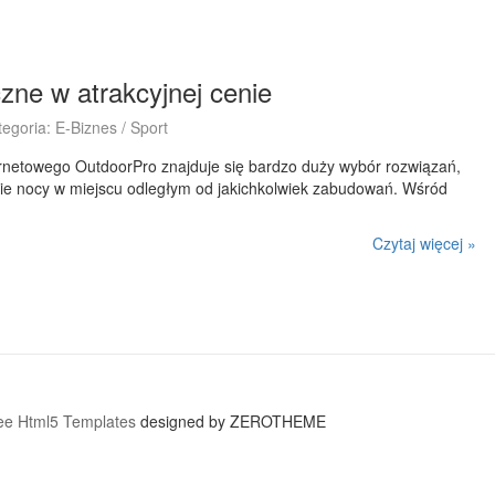
zne w atrakcyjnej cenie
tegoria: E-Biznes / Sport
rnetowego OutdoorPro znajduje się bardzo duży wybór rozwiązań,
ie nocy w miejscu odległym od jakichkolwiek zabudowań. Wśród
Czytaj więcej »
ee Html5 Templates
designed by ZEROTHEME