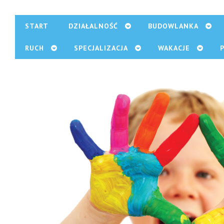
START
DZIAŁALNOŚĆ
BUDOWLANKA
RUCH
SPECJALIZACJA
WAKACJE