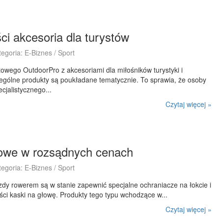
ci akcesoria dla turystów
tegoria: E-Biznes / Sport
towego OutdoorPro z akcesoriami dla miłośników turystyki i
zególne produkty są poukładane tematycznie. To sprawia, że osoby
jalistycznego...
Czytaj więcej »
owe w rozsądnych cenach
tegoria: E-Biznes / Sport
dy rowerem są w stanie zapewnić specjalne ochraniacze na łokcie i
ści kaski na głowę. Produkty tego typu wchodzące w...
Czytaj więcej »