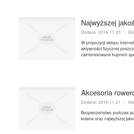
Najwyższej jakoś
Dodane: 2016-11-23
::
Ka
W propozycji sklepu interne
aktywności fizycznej poszc
zainteresowane kupnem spec
Akcesoria rower
Dodane: 2016-11-21
::
Ka
Bezpieczeństwo podczas jaz
kolana oraz najwyższej jako