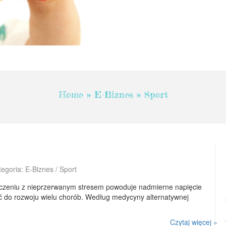
Home
»
E-Biznes
»
Sport
tegoria: E-Biznes / Sport
ączeniu z nieprzerwanym stresem powoduje nadmierne napięcie
ć do rozwoju wielu chorób. Według medycyny alternatywnej
Czytaj więcej »