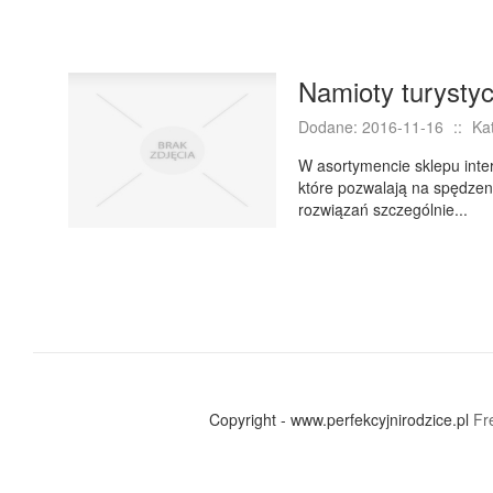
Namioty turystyc
Dodane: 2016-11-16
::
Ka
W asortymencie sklepu inte
które pozwalają na spędzen
rozwiązań szczególnie...
Copyright - www.perfekcyjnirodzice.pl
Fr