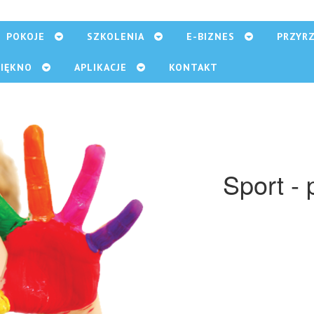
POKOJE
SZKOLENIA
E-BIZNES
PRZYR
PIĘKNO
APLIKACJE
KONTAKT
Sport - 