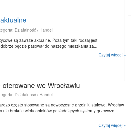
 aktualne
tegoria: Działalność / Handel
ycowe są zawsze aktualne. Poza tym taki rodzaj jest
dobrze będzie pasował do naszego mieszkania za...
Czytaj więcej »
we oferowane we Wrocławiu
tegoria: Działalność / Handel
rdzo często stosowane są nowoczesne grzejniki stalowe. Wrocław
m nie brakuje wielu obiektów posiadających systemy grzewcze
Czytaj więcej »