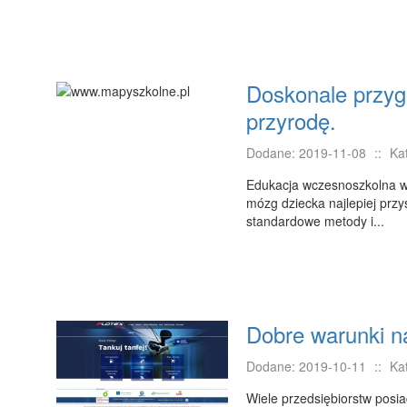
Doskonale przyg
przyrodę.
Dodane: 2019-11-08
::
Ka
Edukacja wczesnoszkolna w
mózg dziecka najlepiej przy
standardowe metody i...
Dobre warunki n
Dodane: 2019-10-11
::
Ka
Wiele przedsiębiorstw posi