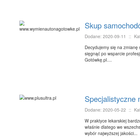
Skup samochod
Dodane: 2020-09-11
::
Ka
Decydujemy się na zmianę 
sięgnąć po wsparcie profe
Gotówkę.pl....
Specjalistyczne 
Dodane: 2020-05-22
::
Ka
W praktyce lekarskiej bar
właśnie dlatego we wszechs
wybór najwyższej jakości...