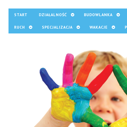
START
DZIAŁALNOŚĆ
BUDOWLANKA
RUCH
SPECJALIZACJA
WAKACJE