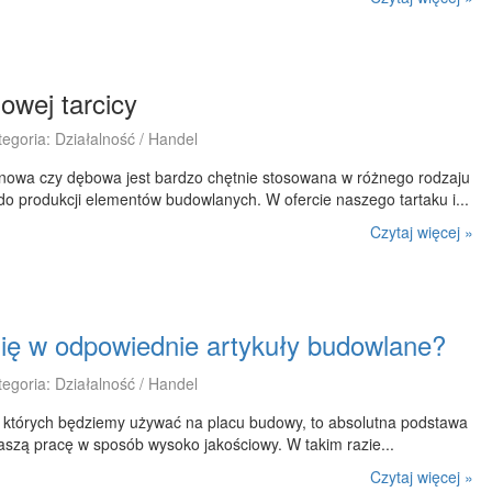
owej tarcicy
tegoria: Działalność / Handel
osnowa czy dębowa jest bardzo chętnie stosowana w różnego rodzaju
do produkcji elementów budowlanych. W ofercie naszego tartaku i...
Czytaj więcej »
się w odpowiednie artykuły budowlane?
tegoria: Działalność / Handel
 których będziemy używać na placu budowy, to absolutna podstawa
szą pracę w sposób wysoko jakościowy. W takim razie...
Czytaj więcej »