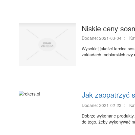
Niskie ceny sosn
Dodane: 2021-03-04
::
Ka
Wysokiej jakości tarcica s
zakładach meblarskich czy 
Jak zaopatrzyć 
Dodane: 2021-02-23
::
Ka
Dobrze wykonane produkty,
do tego, żeby wykonywać na