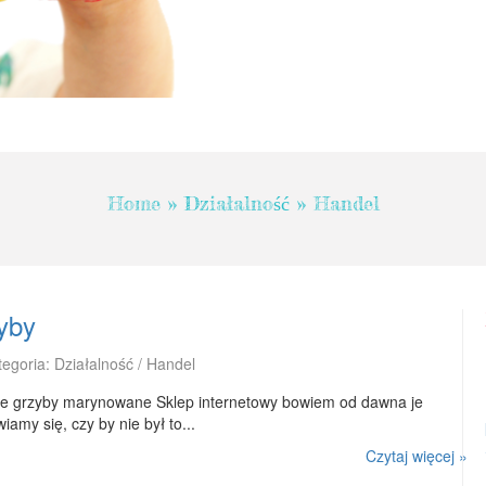
Home
»
Działalność
»
Handel
yby
tegoria: Działalność / Handel
 te grzyby marynowane Sklep internetowy bowiem od dawna je
amy się, czy by nie był to...
Czytaj więcej »