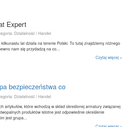
t Expert
tegoria: Działalność / Handel
 kilkunastu lat działa na terenie Polski. To tutaj znajdziemy różnego
 pewno nam się przydadzą na co...
Czytaj więcej »
pa bezpieczeństwa co
tegoria: Działalność / Handel
ch artykułów, które wchodzą w skład określonej armatury związanej
twopalnych produktów istotne jest odpowiednie określenie
im jest grupa...
Czytaj więcej »