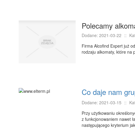
Polecamy alkoma
Dodane: 2021-03-22
::
Ka
Firma Alcofind Expert już od
rodzaju alkomaty, które na
Co daje nam gru
Dodane: 2021-03-15
::
Ka
Przy użytkowaniu określony
z funkcjonowaniem nawet ła
następującego kryterium jak