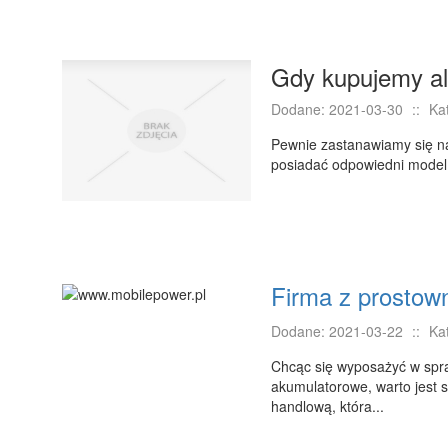
Gdy kupujemy a
Dodane: 2021-03-30
::
Ka
Pewnie zastanawiamy się n
posiadać odpowiedni model, 
Firma z prostow
Dodane: 2021-03-22
::
Ka
Chcąc się wyposażyć w spr
akumulatorowe, warto jest 
handlową, która...