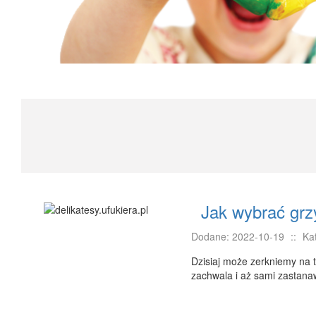
Jak wybrać grz
Dodane: 2022-10-19
::
Ka
Dzisiaj może zerkniemy na
zachwala i aż sami zastanawi