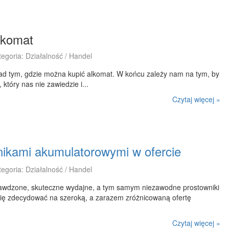
lkomat
tegoria: Działalność / Handel
ad tym, gdzie można kupić alkomat. W końcu zależy nam na tym, by
który nas nie zawiedzie i...
Czytaj więcej »
nikami akumulatorowymi w ofercie
tegoria: Działalność / Handel
awdzone, skuteczne wydajne, a tym samym niezawodne prostowniki
się zdecydować na szeroką, a zarazem zróżnicowaną ofertę
Czytaj więcej »