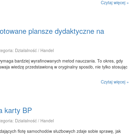
Czytaj więcej »
otowane plansze dydaktyczne na
tegoria: Działalność / Handel
ymaga bardziej wyrafinowanych metod nauczania. To okres, gdy
swaja wiedzę przedstawioną w oryginalny sposób, nie tylko stosując
Czytaj więcej »
a karty BP
tegoria: Działalność / Handel
adających flotę samochodów służbowych zdaje sobie sprawę, jak