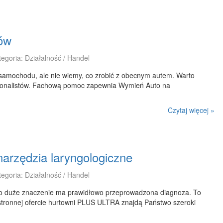
ów
tegoria: Działalność / Handel
samochodu, ale nie wiemy, co zrobić z obecnym autem. Warto
sjonalistów. Fachową pomoc zapewnia Wymień Auto na
Czytaj więcej »
narzędzia laryngologiczne
tegoria: Działalność / Handel
dzo duże znaczenie ma prawidłowo przeprowadzona diagnoza. To
tronnej ofercie hurtowni PLUS ULTRA znajdą Państwo szeroki