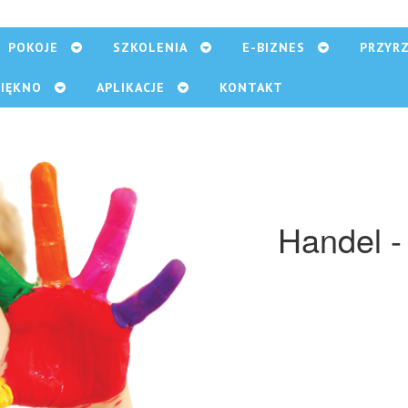
POKOJE
SZKOLENIA
E-BIZNES
PRZYR
PIĘKNO
APLIKACJE
KONTAKT
Handel - 