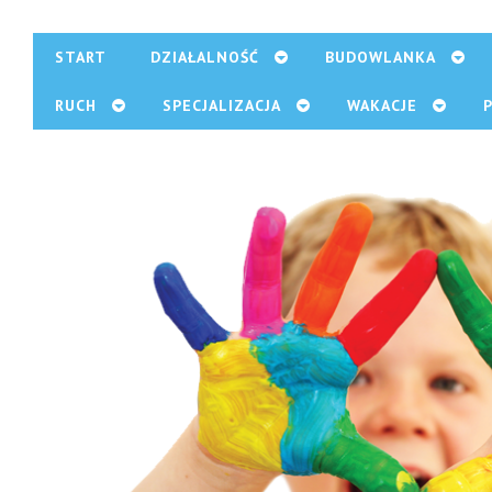
START
DZIAŁALNOŚĆ
BUDOWLANKA
RUCH
SPECJALIZACJA
WAKACJE