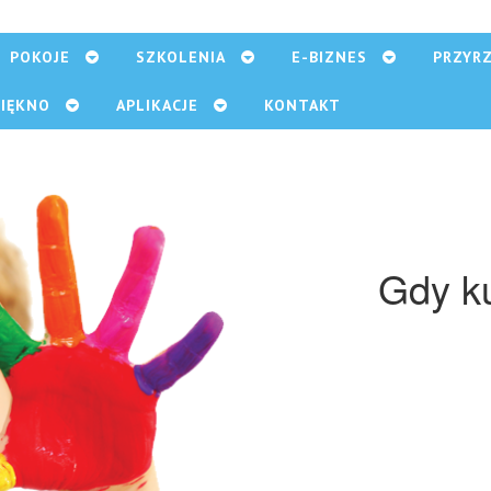
POKOJE
SZKOLENIA
E-BIZNES
PRZYR
PIĘKNO
APLIKACJE
KONTAKT
Gdy k