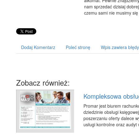
alkomat. Pewnie znajdziemy j
nam sprzedać dzisiaj dobrej 
czemu sami nie musimy się o
Dodaj Komentarz
Poleć stronę
Wpis zawiera błędy
Zobacz również:
Kompleksowa obsług
Promar jest biurem rachun
dziedzinie obsługi księgowej
poszerzaniu oferty dalece 
usługi kontrolne oraz audyt 