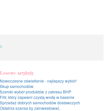
t
Losowe artykuły
Nowoczesne oświetlenie - najlepszy wybór!
Skup samochodów
Szeroki wybór produktów z zakresu BHP
Filtr, który zapewni czystą wodę w basenie
Sprzedaż dobrych samochodów dostawczych
Ostatnia szansa by zainwestować.