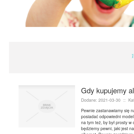
Gdy kupujemy a
Dodane: 2021-03-30
::
Ka
Pewnie zastanawiamy się n
posiadać odpowiedni model,
na tym też, by był prosty w
będziemy pewni, jaki jest n