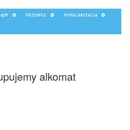
ZĄDY
PRZEWÓZ
POPULARYZACJA
upujemy alkomat