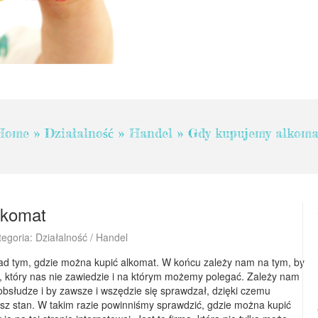
Home
»
Działalność
»
Handel
»
Gdy kupujemy alkoma
lkomat
tegoria: Działalność / Handel
ad tym, gdzie można kupić alkomat. W końcu zależy nam na tym, by
 który nas nie zawiedzie i na którym możemy polegać. Zależy nam
 obsłudze i by zawsze i wszędzie się sprawdzał, dzięki czemu
asz stan. W takim razie powinniśmy sprawdzić, gdzie można kupić