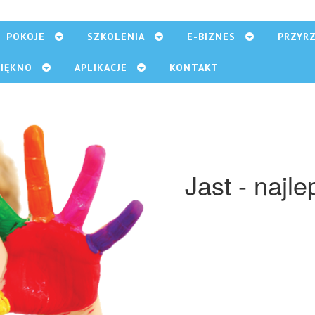
POKOJE
SZKOLENIA
E-BIZNES
PRZYR
PIĘKNO
APLIKACJE
KONTAKT
Jast - najle