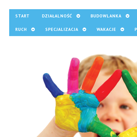
START
DZIAŁALNOŚĆ
BUDOWLANKA
RUCH
SPECJALIZACJA
WAKACJE