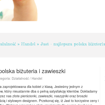
ałalność
»
Handel
»
Jast - najlepsza polska biżuteri
polska biżuteria i zawieszki
tegoria: Działalność / Handel
ia zaprojektowana dla kobiet z klasą. Jesteśmy jednym z
rów, który nieustannie dba o pełną satysfakcję klientów. Dokładamy
ez nas złote pierścionki, zawieszki, naszyjniki oraz broszki
cią i stylowym designem. Przekonaj się, iż Jast to korzystne ceny i