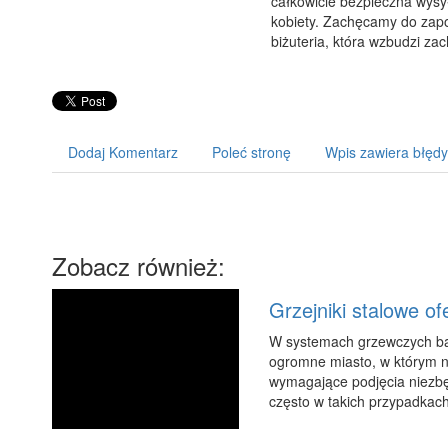
całkowicie bezpieczna wysył
kobiety. Zachęcamy do zapoz
biżuteria, która wzbudzi z
Dodaj Komentarz
Poleć stronę
Wpis zawiera błędy
Zobacz również:
Grzejniki stalowe 
W systemach grzewczych bar
ogromne miasto, w którym n
wymagające podjęcia niezbę
często w takich przypadkach 