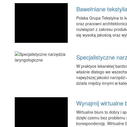
Bawełniane tekstyli
Polska Grupa Tekstylna to k
oraz pracowni architektoni
rozwiązań z zakresu produkc
się wysoką jakością oraz wy
Specjalistyczne nar
W praktyce lekarskiej bard
właśnie dlatego we wszechs
najwyższej jakości narzędzi
działa między innymi w kateg
Wynajmij wirtualne b
Wirtualne biuro to dobry i 
dzięki czemu bez problemu 
korespondencję. Wirtualne b