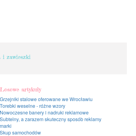
a i zawieszki
Losowe artykuły
Grzejniki stalowe oferowane we Wrocławiu
Torebki weselne - różne wzory
Nowoczesne banery i nadruki reklamowe
Subtelny, a zarazem skuteczny sposób reklamy
marki
Skup samochodów