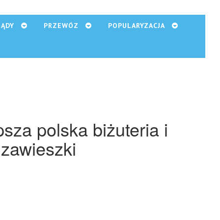
ZĄDY
PRZEWÓZ
POPULARYZACJA
psza polska biżuteria i
zawieszki