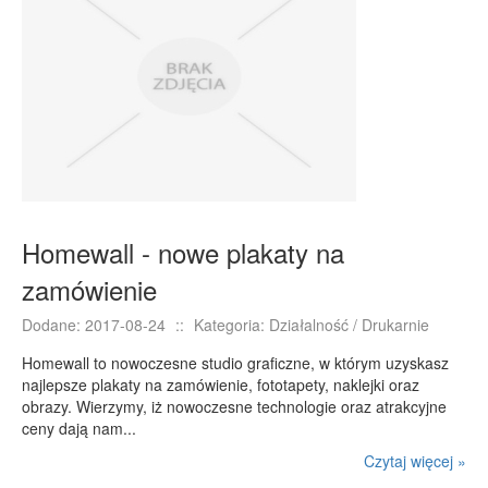
RUCH
Imprezy Integracyjne
Hobby
Zajęcia Sportowe i Rekreacyjne
SPECJALIZACJA
Informatyczne
Restauracje, Catering
Homewall - nowe plakaty na
Fotografia
zamówienie
Adwokaci, Porady Prawne
Dodane: 2017-08-24
::
Kategoria: Działalność / Drukarnie
Sprzątanie, Porządkowanie
Homewall to nowoczesne studio graficzne, w którym uzyskasz
Serwis
najlepsze plakaty na zamówienie, fototapety, naklejki oraz
Inne Usługi
obrazy. Wierzymy, iż nowoczesne technologie oraz atrakcyjne
ceny dają nam...
WAKACJE
Czytaj więcej »
Hotele i Noclegi