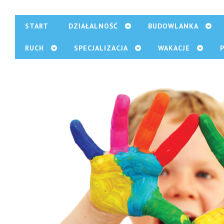
START
DZIAŁALNOŚĆ
BUDOWLANKA
RUCH
SPECJALIZACJA
WAKACJE