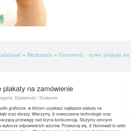
ałalność
»
Drukarnie
»
Homewall - nowe plakaty na
 plakaty na zamówienie
tegoria: Działalność / Drukarnie
dio graficzne, w którym uzyskasz najlepsze plakaty na
lejki oraz obrazy. Wierzymy, iż nowoczesne technologie oraz
znaczącą przewagę nad liczna konkurencją. Służymy cennymi
wyborze odpowiednich wzorów. Przekonaj się, iż Homewall to setki