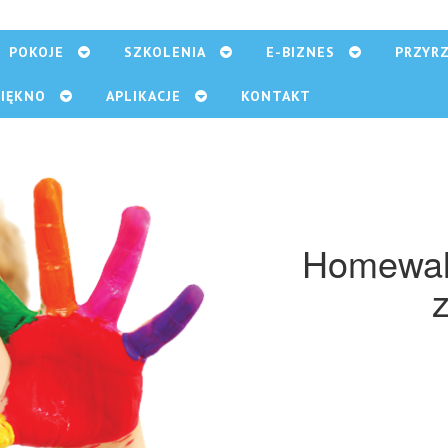
POKOJE
SZKOLENIA
E-BIZNES
PRZYR
PIĘKNO
APLIKACJE
KONTAKT
Homewall