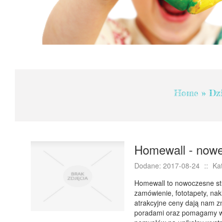
Home
»
Dzi
Homewall - nowe
Dodane: 2017-08-24
::
Ka
Homewall to nowoczesne stu
zamówienie, fototapety, nak
atrakcyjne ceny dają nam 
poradami oraz pomagamy w 