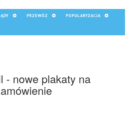
ZĄDY
PRZEWÓZ
POPULARYZACJA
 - nowe plakaty na
zamówienie