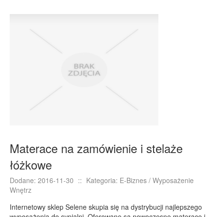
Materace na zamówienie i stelaże
łóżkowe
Dodane: 2016-11-30
::
Kategoria: E-Biznes / Wyposażenie
Wnętrz
Internetowy sklep Selene skupia się na dystrybucji najlepszego
wyposażenia do sypialni. Oferowane są nowoczesne materace i