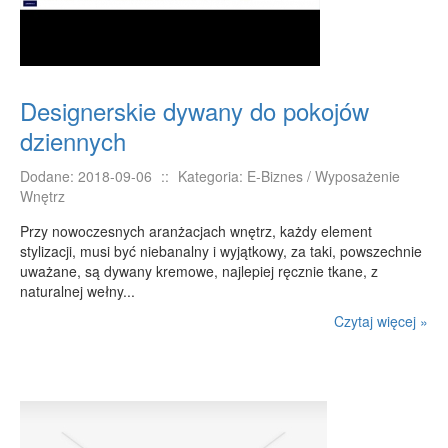
Designerskie dywany do pokojów
dziennych
Dodane: 2018-09-06
::
Kategoria: E-Biznes / Wyposażenie
Wnętrz
Przy nowoczesnych aranżacjach wnętrz, każdy element
stylizacji, musi być niebanalny i wyjątkowy, za taki, powszechnie
uważane, są dywany kremowe, najlepiej ręcznie tkane, z
naturalnej wełny...
Czytaj więcej »