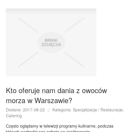
Kto oferuje nam dania z owoców
morza w Warszawie?
Dodane: 2017-08-22
::
Kategoria: Specjalizacja / Restauracje,
Catering
Często oglądamy w telewizji programy kulinarne, podczas
których nachodzi nas ochota na spróbowanie