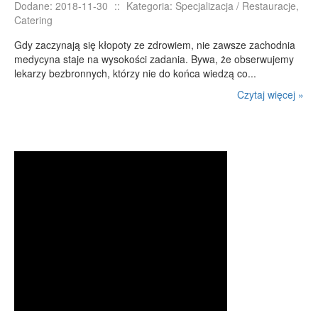
Dodane: 2018-11-30
::
Kategoria: Specjalizacja / Restauracje,
Catering
Gdy zaczynają się kłopoty ze zdrowiem, nie zawsze zachodnia
medycyna staje na wysokości zadania. Bywa, że obserwujemy
lekarzy bezbronnych, którzy nie do końca wiedzą co...
Czytaj więcej »