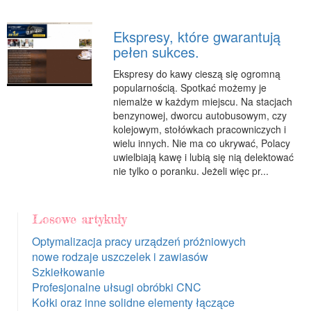
Ekspresy, które gwarantują
pełen sukces.
Ekspresy do kawy cieszą się ogromną
popularnością. Spotkać możemy je
niemalże w każdym miejscu. Na stacjach
benzynowej, dworcu autobusowym, czy
kolejowym, stołówkach pracowniczych i
wielu innych. Nie ma co ukrywać, Polacy
uwielbiają kawę i lubią się nią delektować
nie tylko o poranku. Jeżeli więc pr...
Losowe artykuły
Optymalizacja pracy urządzeń próżniowych
nowe rodzaje uszczelek i zawiasów
Szkiełkowanie
Profesjonalne ułsugi obróbki CNC
Kołki oraz inne solidne elementy łączące