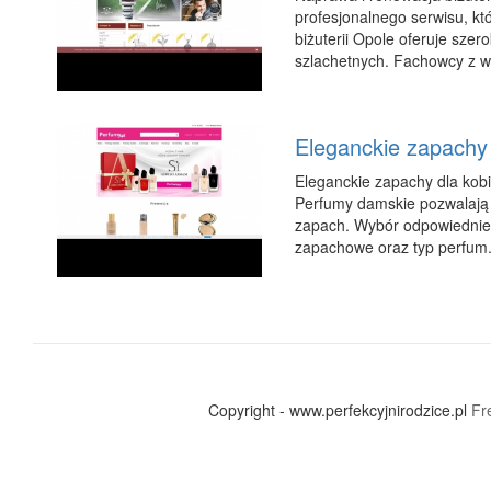
profesjonalnego serwisu, kt
biżuterii Opole oferuje szer
szlachetnych. Fachowcy z wi
Eleganckie zapachy 
Eleganckie zapachy dla kobie
Perfumy damskie pozwalają 
zapach. Wybór odpowiednieg
zapachowe oraz typ perfum. 
Copyright - www.perfekcyjnirodzice.pl
Fr