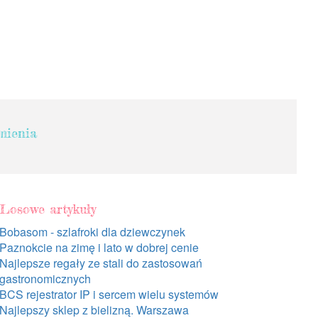
mienia
Losowe artykuły
Bobasom - szlafroki dla dziewczynek
Paznokcie na zimę i lato w dobrej cenie
Najlepsze regały ze stali do zastosowań
gastronomicznych
BCS rejestrator IP i sercem wielu systemów
Najlepszy sklep z bielizną. Warszawa