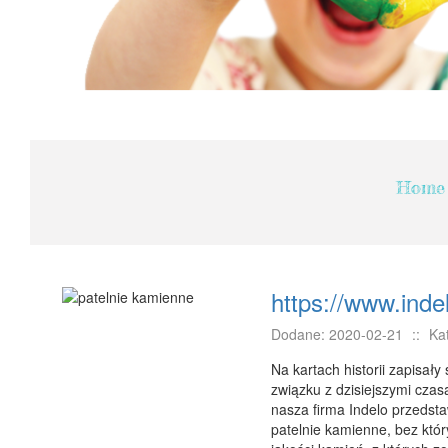
Home
https://www.inde
Dodane: 2020-02-21
::
Ka
Na kartach historii zapisał
związku z dzisiejszymi czas
nasza firma Indelo przedst
patelnie kamienne, bez któ