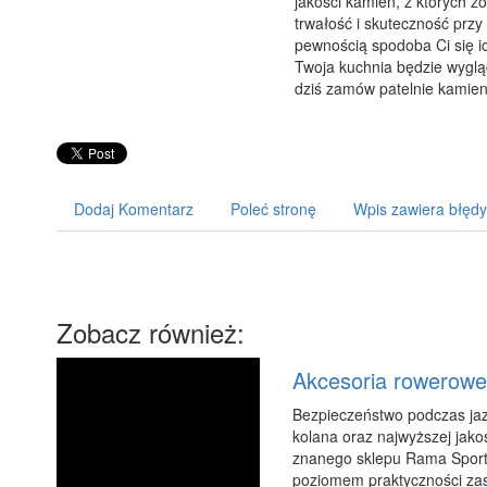
jakości kamień, z których 
trwałość i skuteczność przy
pewnością spodoba Ci się i
Twoja kuchnia będzie wygląda
dziś zamów patelnie kamien
Dodaj Komentarz
Poleć stronę
Wpis zawiera błędy
Zobacz również:
Akcesoria rowerowe
Bezpieczeństwo podczas jaz
kolana oraz najwyższej jako
znanego sklepu Rama Sport 
poziomem praktyczności zas