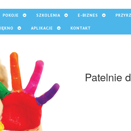
POKOJE
SZKOLENIA
E-BIZNES
PRZYR
PIĘKNO
APLIKACJE
KONTAKT
Patelnie 