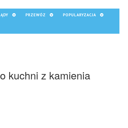
ZĄDY
PRZEWÓZ
POPULARYZACJA
do kuchni z kamienia