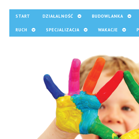
START
DZIAŁALNOŚĆ
BUDOWLANKA
RUCH
SPECJALIZACJA
WAKACJE