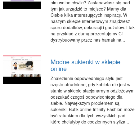
nim wolne chwile? Zastanawiasz się nad
tym jak urządzić to miejsce? Mamy dla
Ciebie kilka interesujących inspiracji. W
naszym sklepie internetowym znajdziesz
sporo dodatków, dekoracji i gadżetów. I tak
na przykład z dumą prezentujemy Ci
dystrybuowany przez nas hamak na...
Modne sukienki w sklepie
online
Znalezienie odpowiedniego stylu jest
często utrudnione, gdy kobieta nie jest w
stanie w sklepie stacjonarnym odzieżowym
odszukać czegoś odpowiedniego dla
siebie. Największym problemem są
sukienki. Butik online Infinity Fashion może
być ratunkiem dla tych wszystkich pań,
które chciałyby do codziennych styliza...