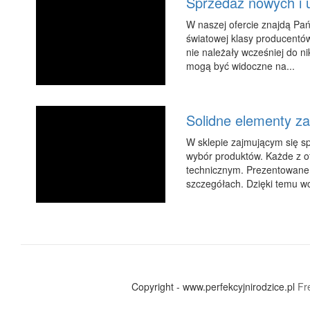
Sprzedaż nowych i 
W naszej ofercie znajdą Pa
światowej klasy producentó
nie należały wcześniej do n
mogą być widoczne na...
Solidne elementy za
W sklepie zajmującym się 
wybór produktów. Każde z 
technicznym. Prezentowane 
szczegółach. Dzięki temu w
Copyright - www.perfekcyjnirodzice.pl
Fr