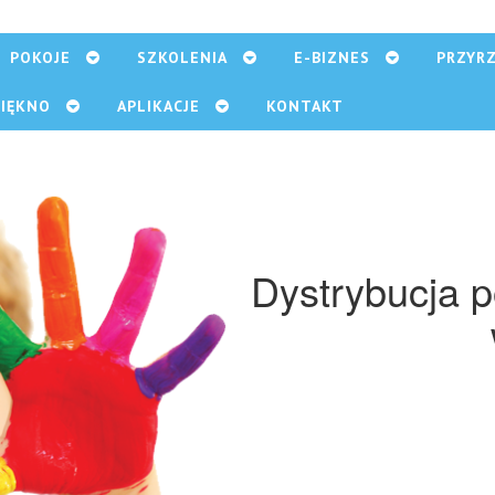
POKOJE
SZKOLENIA
E-BIZNES
PRZYR
PIĘKNO
APLIKACJE
KONTAKT
Dystrybucja 