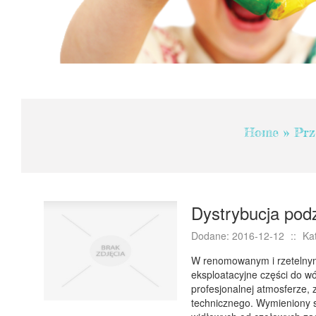
Home
»
Prz
Dystrybucja po
Dodane: 2016-12-12
::
Ka
W renomowanym i rzetelnym 
eksploatacyjne części do wó
profesjonalnej atmosferze, 
technicznego. Wymieniony 