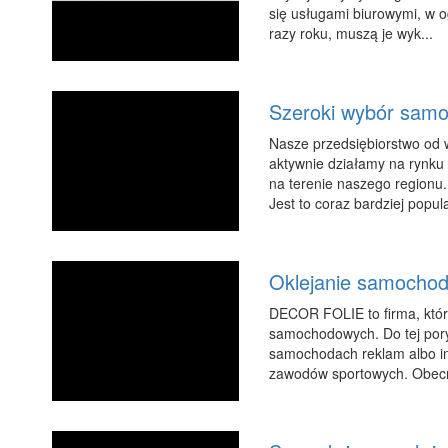
się usługami biurowymi, w o
razy roku, muszą je wyk...
Szeroki wybór sam
Nasze przedsiębiorstwo od w
aktywnie działamy na rynku
na terenie naszego regionu.
Jest to coraz bardziej popul
Oklejanie samochod
DECOR FOLIE to firma, która
samochodowych. Do tej pory
samochodach reklam albo in
zawodów sportowych. Obecnie