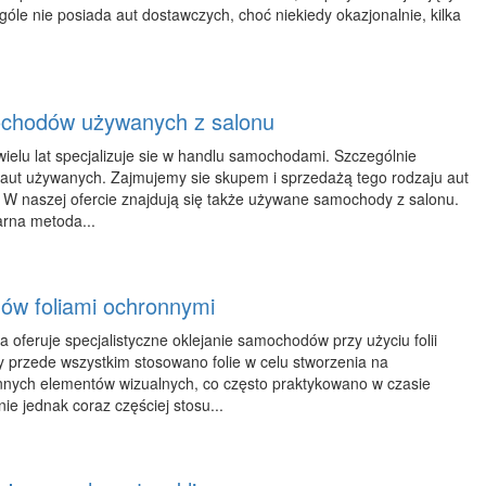
góle nie posiada aut dostawczych, choć niekiedy okazjonalnie, kilka
ochodów używanych z salonu
ielu lat specjalizuje sie w handlu samochodami. Szczególnie
 aut używanych. Zajmujemy sie skupem i sprzedażą tego rodzaju aut
 W naszej ofercie znajdują się także używane samochody z salonu.
arna metoda...
ów foliami ochronnymi
 oferuje specjalistyczne oklejanie samochodów przy użyciu folii
 przede wszystkim stosowano folie w celu stworzenia na
nych elementów wizualnych, co często praktykowano w czasie
 jednak coraz częściej stosu...