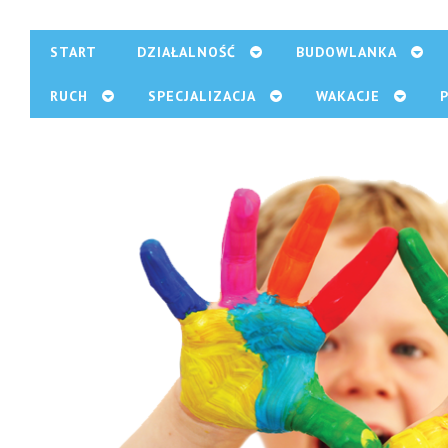
START
DZIAŁALNOŚĆ
BUDOWLANKA
RUCH
SPECJALIZACJA
WAKACJE