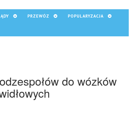
ZĄDY
PRZEWÓZ
POPULARYZACJA
podzespołów do wózków
widłowych