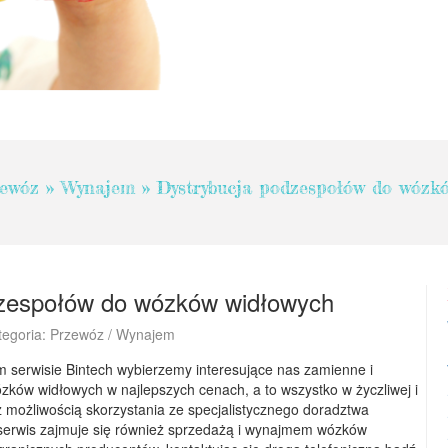
ewóz
»
Wynajem
»
Dystrybucja podzespołów do wózk
dzespołów do wózków widłowych
tegoria: Przewóz / Wynajem
serwisie Bintech wybierzemy interesujące nas zamienne i
zków widłowych w najlepszych cenach, a to wszystko w życzliwej i
z możliwością skorzystania ze specjalistycznego doradztwa
serwis zajmuje się również sprzedażą i wynajmem wózków