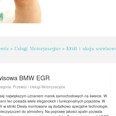
ewóz
»
Usługi Motoryzacyjne
»
EGR i akcja serwis
erwisowa BMW EGR
tegoria: Przewóz / Usługi Motoryzacyjne
 się największym uznaniem marek samochodowych na świecie. W
ncern ten posiada wiele eleganckich i funkcjonalnych pojazdów. W
w silniki Diesla montowane są dodatkowo specjalne technologie,
anieczyszczeń do atmosfery. Na poprawę jakości spalin pozwala