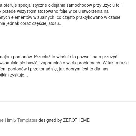
 oferuje specjalistyczne oklejanie samochodów przy użyciu folii
 przede wszystkim stosowano folie w celu stworzenia na
nych elementów wizualnych, co często praktykowano w czasie
 jednak coraz częściej stosu...
najem pontonów. Przecież to właśnie to pozwoli nam przeżyć
wspaniale się bawić i zapomnieć o wielu problemach. W takim razie
m pontonów i przekonać się, jak dobrym jest to dla nas
kim zyskuje...
ee Html5 Templates
designed by ZEROTHEME