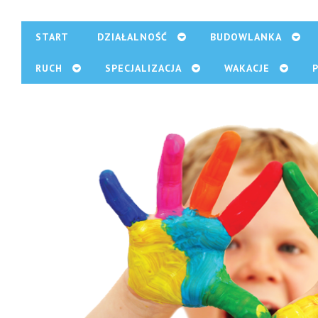
START
DZIAŁALNOŚĆ
BUDOWLANKA
RUCH
SPECJALIZACJA
WAKACJE