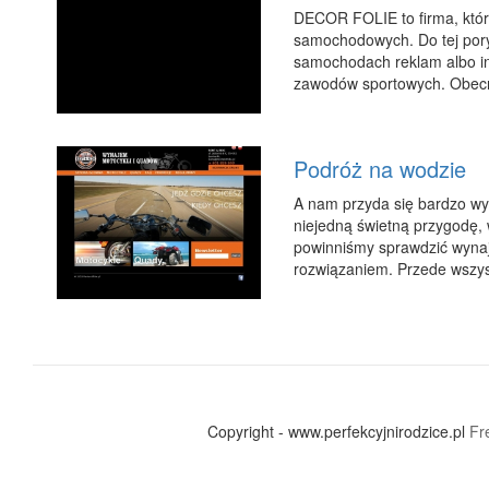
DECOR FOLIE to firma, która
samochodowych. Do tej pory
samochodach reklam albo in
zawodów sportowych. Obecnie
Podróż na wodzie
A nam przyda się bardzo wy
niejedną świetną przygodę, 
powinniśmy sprawdzić wynaje
rozwiązaniem. Przede wszyst
Copyright - www.perfekcyjnirodzice.pl
Fr