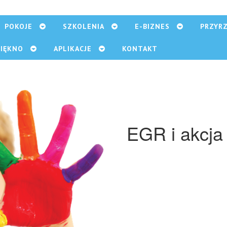
POKOJE
SZKOLENIA
E-BIZNES
PRZYR
PIĘKNO
APLIKACJE
KONTAKT
EGR i akcj