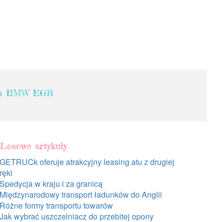
owa BMW EGR
Losowe artykuły
GETRUCk oferuje atrakcyjny leasing atu z drugiej
ręki
Spedycja w kraju i za granicą
Międzynarodowy transport ładunków do Anglii
Różne formy transportu towarów
Jak wybrać uszczelniacz do przebitej opony