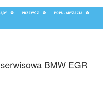
ZĄDY
PRZEWÓZ
POPULARYZACJA
a serwisowa BMW EGR