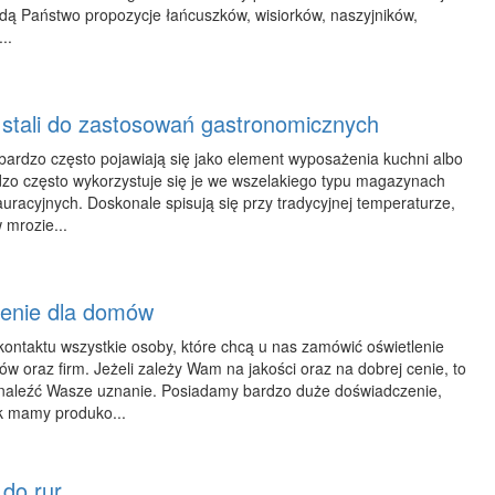
ajdą Państwo propozycje łańcuszków, wisiorków, naszyjników,
..
 stali do zastosowań gastronomicznych
 bardzo często pojawiają się jako element wyposażenia kuchni albo
dzo często wykorzystuje się je we wszelakiego typu magazynach
uracyjnych. Doskonale spisują się przy tradycyjnej temperaturze,
 mrozie...
enie dla domów
ontaktu wszystkie osoby, które chcą u nas zamówić oświetlenie
 oraz firm. Jeżeli zależy Wam na jakości oraz na dobrej cenie, to
naleźć Wasze uznanie. Posiadamy bardzo duże doświadczenie,
k mamy produko...
do rur.