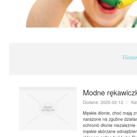
Hom
Modne rękawiczk
Dodane: 2020-02-12
::
Ka
Męskie dłonie, choć mają z
narażone na zgubne działa
ochronić dłonie niezależni
męskie skórzane odnajdzie