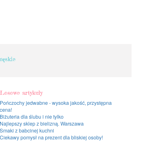
męskie
Losowe artykuły
Pończochy jedwabne - wysoka jakość, przystępna
cena!
Biżuteria dla ślubu i nie tylko
Najlepszy sklep z bielizną. Warszawa
Smaki z babcinej kuchni
Ciekawy pomysł na prezent dla bliskiej osoby!