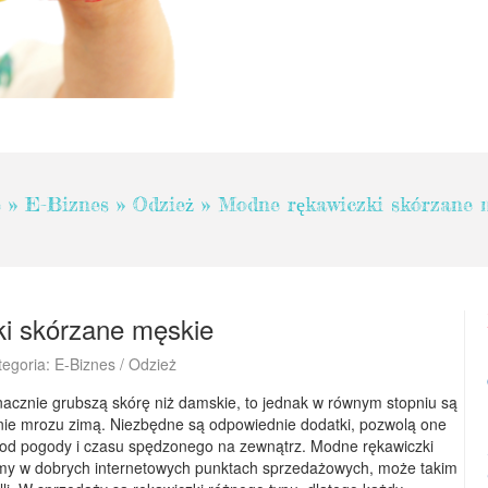
e
»
E-Biznes
»
Odzież
»
Modne rękawiczki skórzane 
i skórzane męskie
tegoria: E-Biznes / Odzież
nacznie grubszą skórę niż damskie, to jednak w równym stopniu są
nie mrozu zimą. Niezbędne są odpowiednie dodatki, pozwolą one
e od pogody i czasu spędzonego na zewnątrz. Modne rękawiczki
my w dobrych internetowych punktach sprzedażowych, może takim