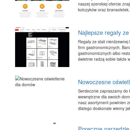
naszej szerokiej ofercie zn
kolczyków oraz bransoletek..
Najlepsze regały ze
Regały ze stali nierdzewnej
firm gastronomicznych. Bar
gastronomicznych albo resta
świetnie radzą sobie także w
Nowoczesne oświetl
Serdecznie zapraszamy do k
wewnętrzne dla swoich domów
nasz asortyment powinien z
dlatego doskonale wiemy ja
Poręczne narzędzie 