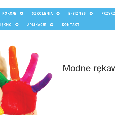
POKOJE
SZKOLENIA
E-BIZNES
PRZYR
PIĘKNO
APLIKACJE
KONTAKT
Modne rękaw