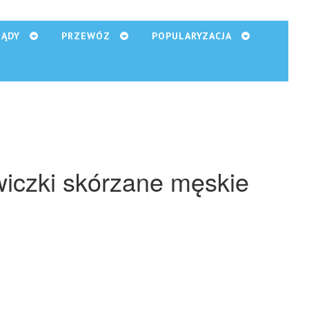
ZĄDY
PRZEWÓZ
POPULARYZACJA
iczki skórzane męskie