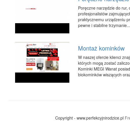
Poręczne narzędzie do rur, 
profesjonalistów zajmującyc
praktycznemu urządzeniu prac
pewne i stabilne trzymanie..
Montaż kominków
W naszej ofercie klienci z
których mogą zostać zaliczon
Kominki MEGI Wanat posiada
biokominków wiszących oraz 
Copyright - www.perfekcyjnirodzice.pl
Fr