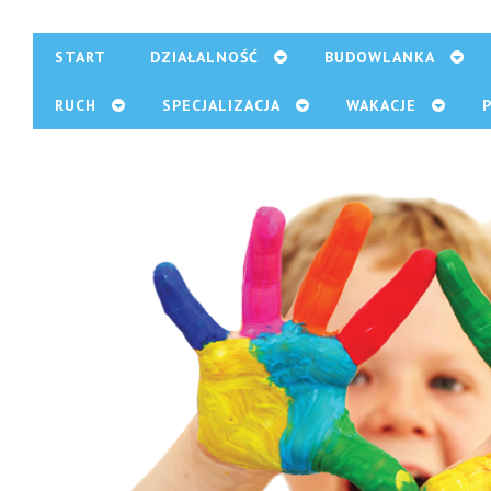
START
DZIAŁALNOŚĆ
BUDOWLANKA
RUCH
SPECJALIZACJA
WAKACJE