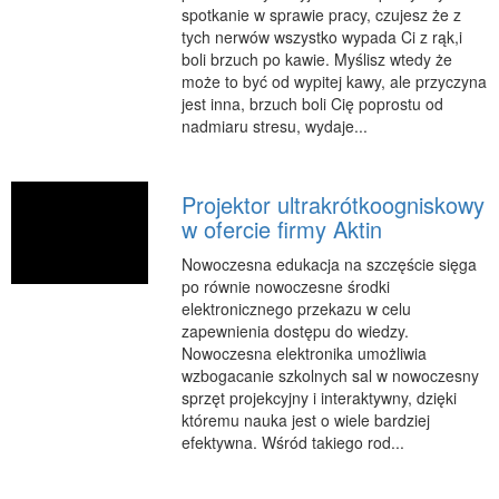
spotkanie w sprawie pracy, czujesz że z
tych nerwów wszystko wypada Ci z rąk,i
boli brzuch po kawie. Myślisz wtedy że
może to być od wypitej kawy, ale przyczyna
jest inna, brzuch boli Cię poprostu od
nadmiaru stresu, wydaje...
Projektor ultrakrótkoogniskowy
w ofercie firmy Aktin
Nowoczesna edukacja na szczęście sięga
po równie nowoczesne środki
elektronicznego przekazu w celu
zapewnienia dostępu do wiedzy.
Nowoczesna elektronika umożliwia
wzbogacanie szkolnych sal w nowoczesny
sprzęt projekcyjny i interaktywny, dzięki
któremu nauka jest o wiele bardziej
efektywna. Wśród takiego rod...