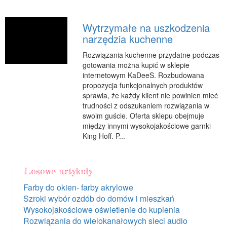
Wytrzymałe na uszkodzenia
narzędzia kuchenne
Rozwiązania kuchenne przydatne podczas
gotowania można kupić w sklepie
internetowym KaDeeS. Rozbudowana
propozycja funkcjonalnych produktów
sprawia, że każdy klient nie powinien mieć
trudności z odszukaniem rozwiązania w
swoim guście. Oferta sklepu obejmuje
między innymi wysokojakościowe garnki
King Hoff. P...
Losowe artykuły
Farby do okien- farby akrylowe
Szroki wybór ozdób do domów i mieszkań
Wysokojakościowe oświetlenie do kupienia
Rozwiązania do wielokanałowych sieci audio