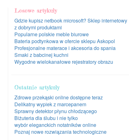
Losowe artykuły
Gdzie kupisz netbook microsoft? Sklep internetowy
z dobrymi produktami
Popularne polskie meble biurowe
Bateria podtynkowa w ofercie sklepu Askopol
Profesjonalne materace i akcesoria do spania
Smaki z babcinej kuchni
Wygodne wielokanałowe rejestratory obrazu
Ostatnie artykuły
Zdrowe przekąski online dostępne teraz
Delikatny wypiek z marcepanem
Sprawny detektor płynu chłodzącego
Biżuteria dla ślubu i nie tylko
wybór eleganckich notatników online
Poznaj nowe rozwiązania technologiczne