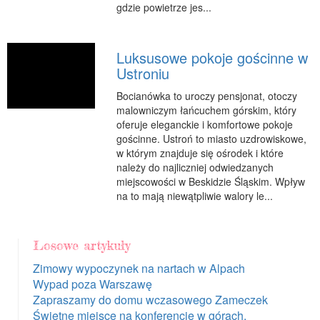
gdzie powietrze jes...
Luksusowe pokoje gościnne w
Ustroniu
Bocianówka to uroczy pensjonat, otoczy
malowniczym łańcuchem górskim, który
oferuje eleganckie i komfortowe pokoje
gościnne. Ustroń to miasto uzdrowiskowe,
w którym znajduje się ośrodek i które
należy do najliczniej odwiedzanych
miejscowości w Beskidzie Śląskim. Wpływ
na to mają niewątpliwie walory le...
Losowe artykuły
Zimowy wypoczynek na nartach w Alpach
Wypad poza Warszawę
Zapraszamy do domu wczasowego Zameczek
Świetne miejsce na konferencje w górach.