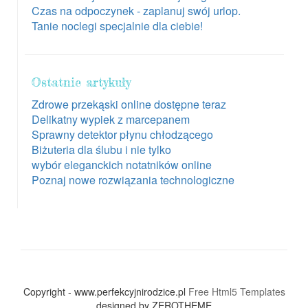
Czas na odpoczynek - zaplanuj swój urlop.
Tanie noclegi specjalnie dla ciebie!
Ostatnie artykuły
Zdrowe przekąski online dostępne teraz
Delikatny wypiek z marcepanem
Sprawny detektor płynu chłodzącego
Biżuteria dla ślubu i nie tylko
wybór eleganckich notatników online
Poznaj nowe rozwiązania technologiczne
Copyright - www.perfekcyjnirodzice.pl
Free Html5 Templates
designed by ZEROTHEME