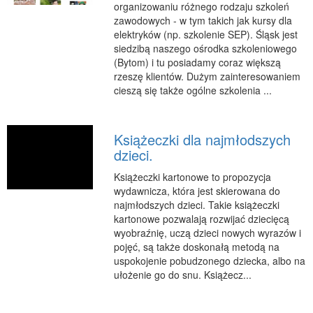
organizowaniu różnego rodzaju szkoleń
zawodowych - w tym takich jak kursy dla
elektryków (np. szkolenie SEP). Śląsk jest
siedzibą naszego ośrodka szkoleniowego
(Bytom) i tu posiadamy coraz większą
rzeszę klientów. Dużym zainteresowaniem
cieszą się także ogólne szkolenia ...
Książeczki dla najmłodszych
dzieci.
Książeczki kartonowe to propozycja
wydawnicza, która jest skierowana do
najmłodszych dzieci. Takie książeczki
kartonowe pozwalają rozwijać dziecięcą
wyobraźnię, uczą dzieci nowych wyrazów i
pojęć, są także doskonałą metodą na
uspokojenie pobudzonego dziecka, albo na
ułożenie go do snu. Książecz...