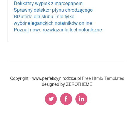
Delikatny wypiek z marcepanem
Sprawny detektor płynu chłodzącego
Biżuteria dla ślubu i nie tylko
wybór eleganckich notatników online
Poznaj nowe rozwiązania technologiczne
Copyright - www.perfekcyjnirodzice.pl
Free Html5 Templates
designed by ZEROTHEME