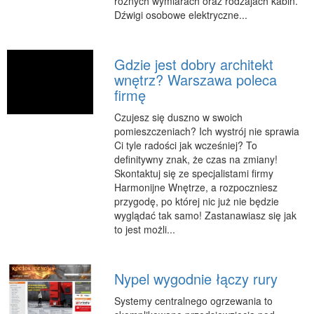
różnych wymiarach oraz rodzajach kabin.
Dźwigi osobowe elektryczne...
Gdzie jest dobry architekt
wnętrz? Warszawa poleca
firmę
Czujesz się duszno w swoich
pomieszczeniach? Ich wystrój nie sprawia
Ci tyle radości jak wcześniej? To
definitywny znak, że czas na zmiany!
Skontaktuj się ze specjalistami firmy
Harmonijne Wnętrze, a rozpoczniesz
przygodę, po której nic już nie będzie
wyglądać tak samo! Zastanawiasz się jak
to jest możli...
Nypel wygodnie łączy rury
Systemy centralnego ogrzewania to