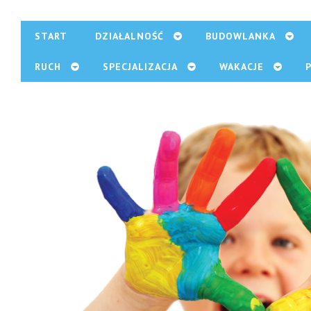
START
DZIAŁALNOŚĆ
BUDOWLANKA
RUCH
SPECJALIZACJA
WAKACJE