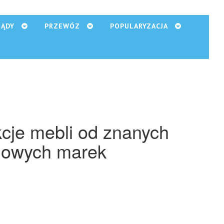
ZĄDY
PRZEWÓZ
POPULARYZACJA
cje mebli od znanych
jowych marek