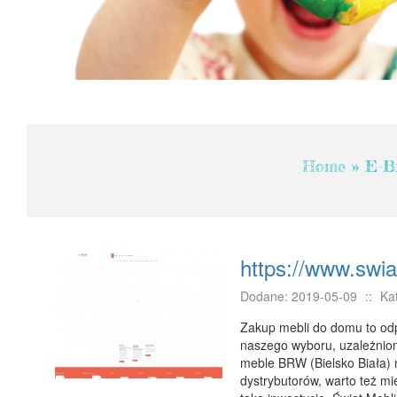
Home
»
E-B
https://www.swia
Dodane: 2019-05-09
::
Ka
Zakup mebli do domu to od
naszego wyboru, uzależniony
meble BRW (Bielsko Biała)
dystrybutorów, warto też m