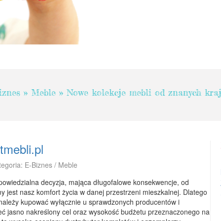
iznes
»
Meble
»
Nowe kolekcje mebli od znanych kra
tmebli.pl
tegoria: E-Biznes / Meble
powiedzialna decyzja, mająca długofalowe konsekwencje, od
 jest nasz komfort życia w danej przestrzeni mieszkalnej. Dlatego
 należy kupować wyłącznie u sprawdzonych producentów i
ieć jasno nakreślony cel oraz wysokość budżetu przeznaczonego na