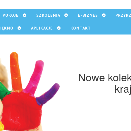
POKOJE
SZKOLENIA
E-BIZNES
PRZYR
PIĘKNO
APLIKACJE
KONTAKT
Nowe kolek
kra