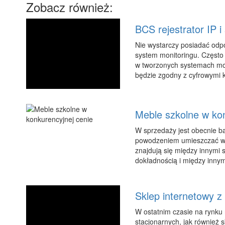
Zobacz również:
BCS rejestrator IP 
Nie wystarczy posiadać odpo
system monitoringu. Często
w tworzonych systemach moni
będzie zgodny z cyfrowymi 
Meble szkolne w kon
W sprzedaży jest obecnie 
powodzeniem umieszczać w s
znajdują się między innymi 
dokładnością i między innymi
Sklep internetowy z
W ostatnim czasie na rynku 
stacjonarnych, jak również 