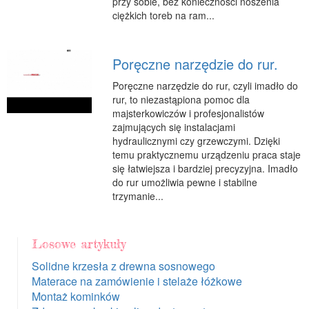
przy sobie, bez konieczności noszenia
ciężkich toreb na ram...
Poręczne narzędzie do rur.
Poręczne narzędzie do rur, czyli imadło do
rur, to niezastąpiona pomoc dla
majsterkowiczów i profesjonalistów
zajmujących się instalacjami
hydraulicznymi czy grzewczymi. Dzięki
temu praktycznemu urządzeniu praca staje
się łatwiejsza i bardziej precyzyjna. Imadło
do rur umożliwia pewne i stabilne
trzymanie...
Losowe artykuły
Solidne krzesła z drewna sosnowego
Materace na zamówienie i stelaże łóżkowe
Montaż kominków